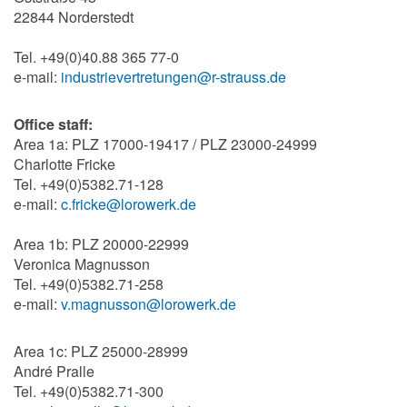
22844 Norderstedt
Tel. +49(0)40.88 365 77-0
e-mail:
industrievertretungen@r-strauss.de
Office staff:
Area 1a: PLZ 17000-19417 / PLZ 23000-24999
Charlotte Fricke
Tel. +49(0)5382.71-128
e-mail:
c.fricke@lorowerk.de
Area 1b: PLZ 20000-22999
Veronica Magnusson
Tel. +49(0)5382.71-258
e-mail:
v.magnusson@lorowerk.de
Area 1c: PLZ 25000-28999
André Pralle
Tel. +49(0)5382.71-300