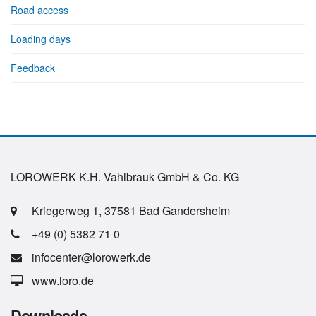
Road access
Loading days
Feedback
LOROWERK K.H. Vahlbrauk GmbH & Co. KG
Kriegerweg 1, 37581 Bad Gandersheim
+49 (0) 5382 71 0
infocenter@lorowerk.de
www.loro.de
Downloads