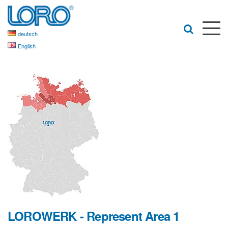
deutsch
English
LOROWERK - Represent Area 1