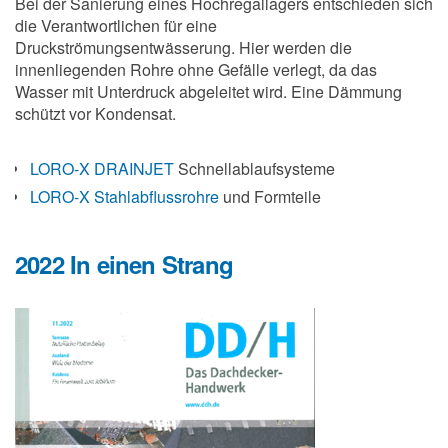
Bei der Sanierung eines Hochregallagers entschieden sich
die Verantwortlichen für eine
Druckströmungsentwässerung. Hier werden die
innenliegenden Rohre ohne Gefälle verlegt, da das
Wasser mit Unterdruck abgeleitet wird. Eine Dämmung
schützt vor Kondensat.
LORO-X DRAINJET
Schnellablaufsysteme
LORO-X Stahlabflussrohre
und Formteile
2022 In einen Strang