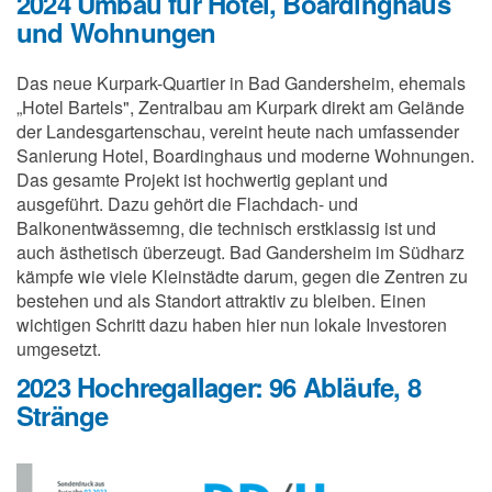
2024 Umbau für Hotel, Boardinghaus
und Wohnungen
Das neue Kurpark-Quartier in Bad Gandersheim, ehemals
„Hotel Bartels", Zentralbau am Kurpark direkt am Gelände
der Landesgartenschau, vereint heute nach umfassender
Sanierung Hotel, Boardinghaus und moderne Wohnungen.
Das gesamte Projekt ist hochwertig geplant und
ausgeführt. Dazu gehört die Flachdach- und
Balkonentwässemng, die technisch erstklassig ist und
auch ästhetisch überzeugt. Bad Gandersheim im Südharz
kämpfe wie viele Kleinstädte darum, gegen die Zentren zu
bestehen und als Standort attraktiv zu bleiben. Einen
wichtigen Schritt dazu haben hier nun lokale Investoren
umgesetzt.
2023 Hochregallager: 96 Abläufe, 8
Stränge