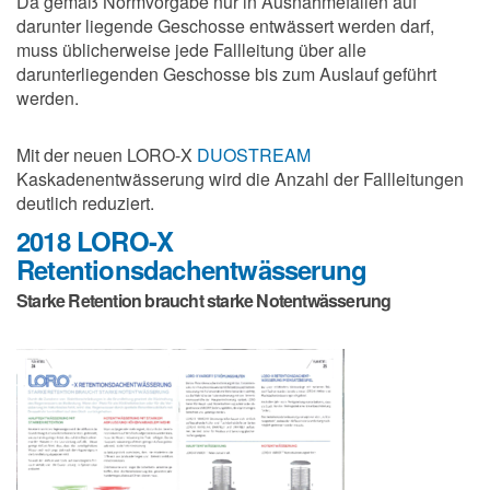
Da gemäß Normvorgabe nur in Ausnahmefällen auf
darunter liegende Geschosse entwässert werden darf,
muss üblicherweise jede Fallleitung über alle
darunterliegenden Geschosse bis zum Auslauf geführt
werden.
Mit der neuen LORO-X
DUOSTREAM
Kaskadenentwässerung wird die Anzahl der Fallleitungen
deutlich reduziert.
2018 LORO-X
Retentionsdachentwässerung
Starke Retention braucht starke Notentwässerung