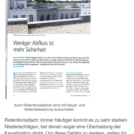
Auch Retentionsdächer sind mit Haupt- und
Notentwässerung auszurüsten
Retentionsdach: Immer häufiger kommt es zu sehr starken
Niederschlägen, bei denen sogar eine Überlastung der
Kanalisation droht. Um diese Gefahr zu senken, gelten für