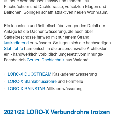
62 neue Wohnhäuser, massiv und modern, mit
Flachdächern und Dachterrasse, versetzten Etagen und
Balkonen: Solingen schafft attraktiven neuen Wohnraum.
Ein technisch und ästhetisch überzeugendes Detail der
Anlage ist die Dachentwässerung, die auch über
Staffelgeschosse hinweg mit nur einem Strang
kaskadierend
entwässern. So fügen sich die hochwertigen
Stahlrohre
harmonisch in die anspruchsvolle Architektur
ein - handwerklich vorbildlich umgesetzt vom Innungs-
Fachbetrieb
Gernert Dachtechnik
aus Waldbröl.
LORO-X DUOSTREAM
Kaskadenentwässerung
LORO-X Stahlabflussrohre
und Formteile
LORO-X RAINSTAR
Attikaentwässerung
2021/22 LORO-X Verbundrohre trotzen