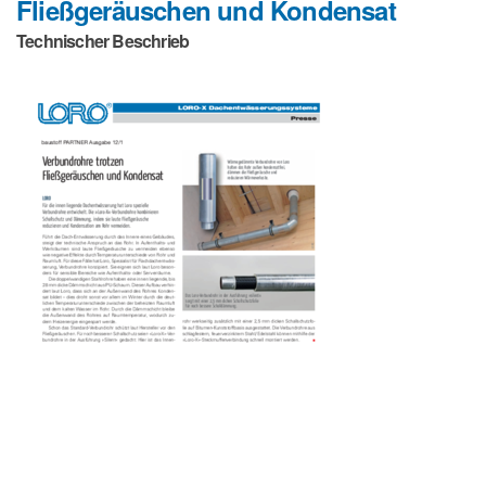
Fließgeräuschen und Kondensat
Technischer Beschrieb