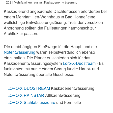
2021 Mehrfamilienhaus mit Kaskadenentwässerung
Kaskadierend angeordnete Dachterrassen erforderten bei
einem Mehrfamilien-Wohnhaus in Bad Honnef eine
weitsichtige Entwässerungslösung: Trotz der versetzten
Anordnung sollten die Fallleitungen harmonisch zur
Architektur passen.
Die unabhängigen Fließwege für die Haupt- und die
Notentwässerung
waren selbstverständlich ebenso
einzuhalten. Die Planer entschieden sich für das
Kaskadenentwässerungssystem
Loro-X-Duostream
- Es
funktioniert mit nur je einem Strang für die Haupt- und
Notentwässerung über alle Geschosse.
LORO-X DUOSTREAM
Kaskadenentwässerung
LORO-X RAINSTAR
Attikaentwässerung
LORO-X Stahlabflussrohre
und Formteile