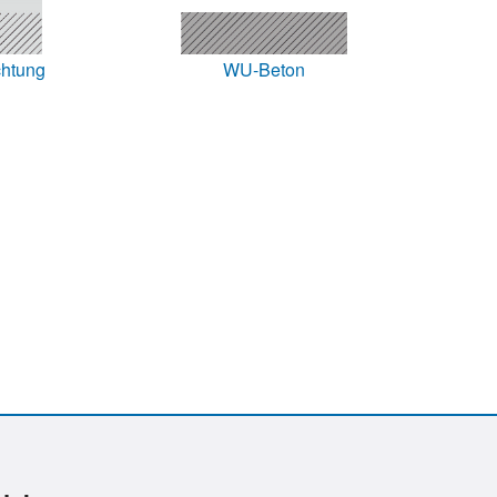
WU-Beton
chtung