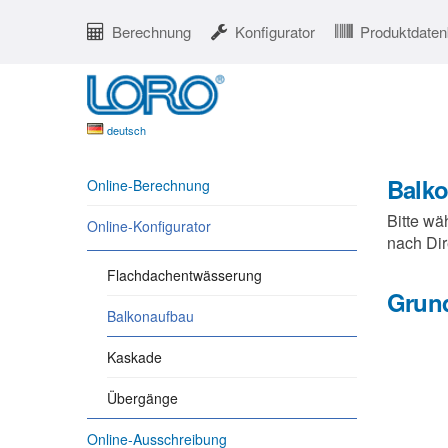
Berechnung
Konfigurator
Produktdate
deutsch
Balk
Online-Berechnung
Bitte wä
Online-Konfigurator
nach Dir
Flachdachentwässerung
Grun
Balkonaufbau
Kaskade
Übergänge
Online-Ausschreibung