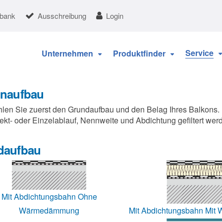
nbank
Ausschreibung
Login
Service
Unternehmen
Produktfinder
onaufbau
hlen Sie zuerst den Grundaufbau und den Belag Ihres Balkons
ekt- oder Einzelablauf, Nennweite und Abdichtung gefiltert wer
daufbau
Mit Abdichtungsbahn Ohne
Mit Abdichtungsbahn Mi
Wärmedämmung