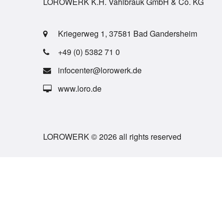
LOROWERK K.H. Vahlbrauk GmbH & Co. KG
Kriegerweg 1, 37581 Bad Gandersheim
+49 (0) 5382 71 0
infocenter@lorowerk.de
www.loro.de
LOROWERK © 2026 all rights reserved