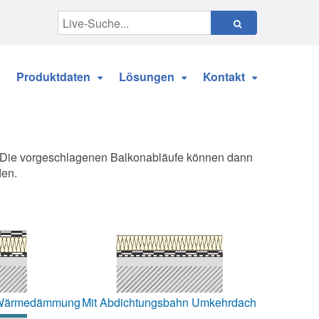
Produktdaten
Lösungen
Kontakt
. Die vorgeschlagenen Balkonabläufe können dann
den.
t Wärmedämmung
Mit Abdichtungsbahn Umkehrdach