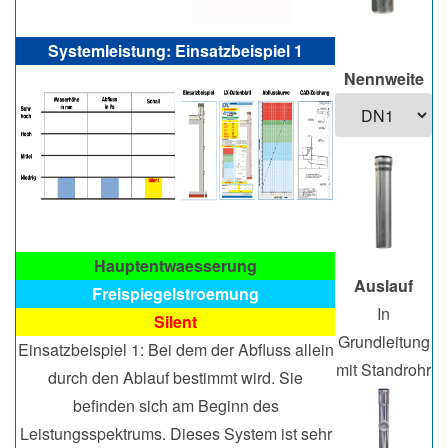
Systemleistung: Einsatzbeispiel 1
Nennweite
Hauptentwaesserung
Auslauf
Freispiegelstroemung
In
Silent
Grundleitung
Einsatzbeispiel 1: Bei dem der Abfluss allein
mit Standrohr
durch den Ablauf bestimmt wird. Sie
befinden sich am Beginn des
Leistungsspektrums. Dieses System ist sehr