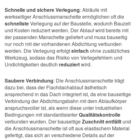
Schnelle und sichere Verlegung
: Abläufe mit
werkseitiger Anschlussmanschette ermöglichen oft die
schnellste
Verlegung auf der Baustelle, wodurch Bauzeit
und Kosten reduziert werden. Der Ablauf wird bereits mit
der passenden Manschette geliefert und muss bauseitig
nur noch mit der vorhandenen Abdichtung verbunden
werden. Die Verlegung erfolgt
einfach
ohne zusätzliches
Werkzeug, sodass das Risiko von Verlegefehlern und
Undichtigkeiten deutlich
reduziert
wird.
Saubere Verbindung
: Die Anschlussmanschette trägt
dazu bei, dass der Flachdachablauf ästhetisch
ansprechend in das Dach integriert ist, da eine bauseitige
Verbindung der Abdichtungsbahn mit dem Ablaufkörper
anspruchsvoller ist, als wenn diese unter industriellen
Bedingungen mit standardisierter
Qualitätskontrolle
verbunden wurden. Der bauseitige
Zuschnitt entfällt
und
die Anschlussmanschette ist oft aus elastischem Material
gefertigt, das sich an verschiedene Details auf der