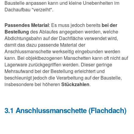
Baustelle anpassen kann und kleine Unebenheiten im
Dachaufbau "verzeiht".
Passendes Metarial
: Es muss jedoch bereits
bei der
Bestellung
des Ablaufes angegeben werden, welche
Abdichtungsbahn auf der Dachfläche verwendet wird,
damit das dazu passende Material der
Anschlussmanschette werkseitig eingebunden werden
kann. Bei objektbezogenen Manschetten kann oft nicht auf
Lagerware zurückgegriffen werden. Dieser geringe
Mehraufwand bei der Bestellung erleichtert und
beschleunigt jedoch die Verarbeitung auf der Baustelle,
insbesondere bei höheren
Stückzahlen
.
3.1 Anschlussmanschette (Flachdach)