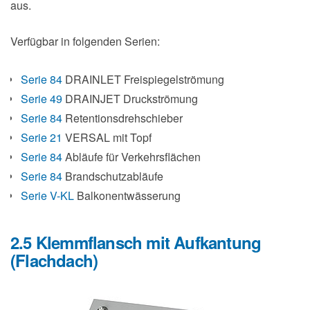
aus.
Verfügbar in folgenden Serien:
Serie 84
DRAINLET Freispiegelströmung
Serie 49
DRAINJET Druckströmung
Serie 84
Retentionsdrehschieber
Serie 21
VERSAL mit Topf
Serie 84
Abläufe für Verkehrsflächen
Serie 84
Brandschutzabläufe
Serie V-KL
Balkonentwässerung
2.5 Klemmflansch mit Aufkantung
(Flachdach)