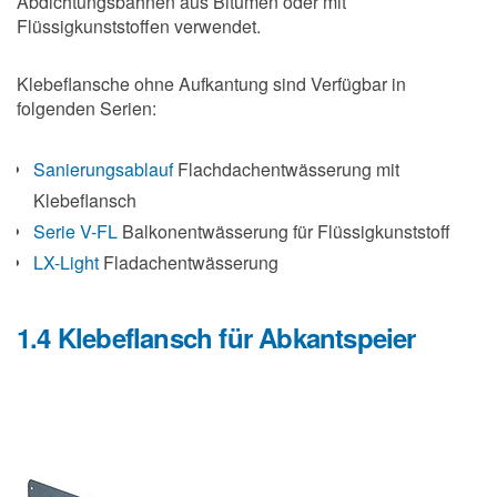
Abdichtungsbahnen aus Bitumen oder mit
Flüssigkunststoffen verwendet.
Klebeflansche ohne Aufkantung sind Verfügbar in
folgenden Serien:
Sanierungsablauf
Flachdachentwässerung mit
Klebeflansch
Serie V-FL
Balkonentwässerung für Flüssigkunststoff
LX-Light
Fladachentwässerung
1.4 Klebeflansch für Abkantspeier