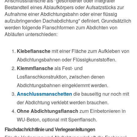
Anschlussflansche als "gesonderter oder integraler
Bestandteil eines Ablaufkörpers oder Aufsatzstücks zur
Aufnahme einer Abdichtungsbahn oder einer flüssig
aufzubringenden Dachabdichtung" definiert. Grundsätzlich
werden folgende Flanschformen zum Abdichten von
Abläufen unterschieden:
Klebeflansche
mit einer Fläche zum Aufkleben von
Abdichtungsbahnen oder Flüssigkunststoffen.
Klemmflansche
als Fest- und
Losflanschkonstruktion, zwischen denen
Abdichtungsbahnen eingeklemmt werden.
Anschlussmanschetten
die bauseitig nur noch mit
der Abdichtung verklebt werden brauchen.
Ohne Abdichtungsflansch
zum Einbetonieren in
WU-Beton, optional mit Sperrflansch.
Flachdachrichtlinie und Verlegeanleitungen