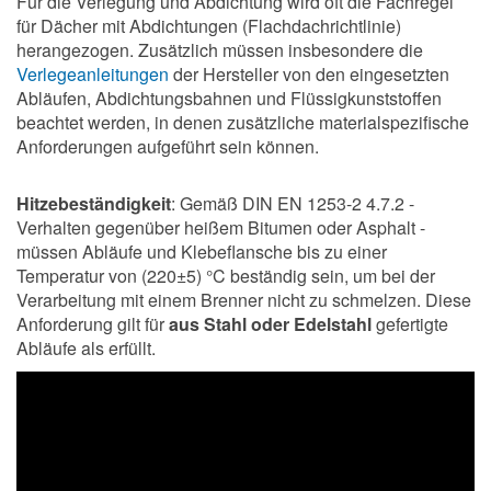
Für die Verlegung und Abdichtung wird oft die Fachregel
für Dächer mit Abdichtungen (Flachdachrichtlinie)
herangezogen. Zusätzlich müssen insbesondere die
Verlegeanleitungen
der Hersteller von den eingesetzten
Abläufen, Abdichtungsbahnen und Flüssigkunststoffen
beachtet werden, in denen zusätzliche materialspezifische
Anforderungen aufgeführt sein können.
Hitzebeständigkeit
: Gemäß DIN EN 1253-2 4.7.2 -
Verhalten gegenüber heißem Bitumen oder Asphalt -
müssen Abläufe und Klebeflansche bis zu einer
Temperatur von (220±5) °C beständig sein, um bei der
Verarbeitung mit einem Brenner nicht zu schmelzen. Diese
Anforderung gilt für
aus Stahl oder Edelstahl
gefertigte
Abläufe als erfüllt.