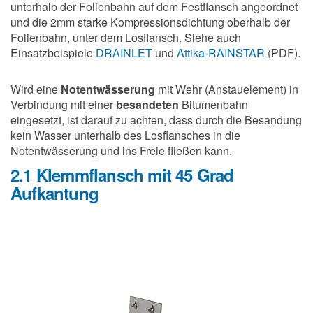
unterhalb der Folienbahn auf dem Festflansch angeordnet
und die 2mm starke Kompressionsdichtung oberhalb der
Folienbahn, unter dem Losflansch. Siehe auch
Einsatzbeispiele
DRAINLET
und
Attika-RAINSTAR
(PDF).
Wird eine
Notentwässerung
mit Wehr (Anstauelement) in
Verbindung mit einer
besandeten
Bitumenbahn
eingesetzt, ist darauf zu achten, dass durch die Besandung
kein Wasser unterhalb des Losflansches in die
Notentwässerung und ins Freie fließen kann.
2.1 Klemmflansch mit 45 Grad
Aufkantung