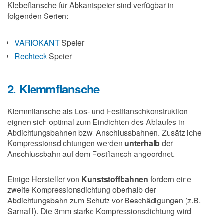
Klebeflansche für Abkantspeier sind verfügbar in
folgenden Serien:
VARIOKANT
Speier
Rechteck
Speier
2. Klemmflansche
Klemmflansche als Los- und Festflanschkonstruktion
eignen sich optimal zum Eindichten des Ablaufes in
Abdichtungsbahnen bzw. Anschlussbahnen. Zusätzliche
Kompressionsdichtungen werden
unterhalb
der
Anschlussbahn auf dem Festflansch angeordnet.
Einige Hersteller von
Kunststoffbahnen
fordern eine
zweite Kompressionsdichtung oberhalb der
Abdichtungsbahn zum Schutz vor Beschädigungen (z.B.
Sarnafil). Die 3mm starke Kompressionsdichtung wird