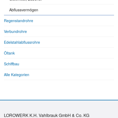
Abflussvermögen
Regenstandrohre
Verbundrohre
Edelstahlabflussrohre
Öltank
Schiffbau
Alle Kategorien
LOROWERK K.H. Vahlbrauk GmbH & Co. KG