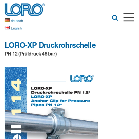
deutsch
English
LORO-XP Druckrohrschelle
PN 12 (Prüfdruck 48 bar)