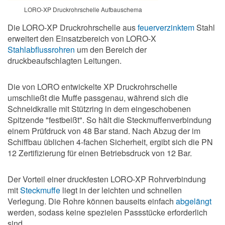
LORO-XP Druckrohrschelle Aufbauschema
Die LORO-XP Druckrohrschelle aus
feuerverzinktem
Stahl
erweitert den Einsatzbereich von LORO-X
Stahlabflussrohren
um den Bereich der
druckbeaufschlagten Leitungen.
Die von LORO entwickelte XP Druckrohrschelle
umschließt die Muffe passgenau, während sich die
Schneidkralle mit Stützring in dem eingeschobenen
Spitzende "festbeißt". So hält die Steckmuffenverbindung
einem Prüfdruck von 48 Bar stand. Nach Abzug der im
Schiffbau üblichen 4-fachen Sicherheit, ergibt sich die PN
12 Zertifizierung für einen Betriebsdruck von 12 Bar.
Der Vorteil einer druckfesten LORO-XP Rohrverbindung
mit
Steckmuffe
liegt in der leichten und schnellen
Verlegung. Die Rohre können bauseits einfach
abgelängt
werden, sodass keine spezielen Passstücke erforderlich
sind.