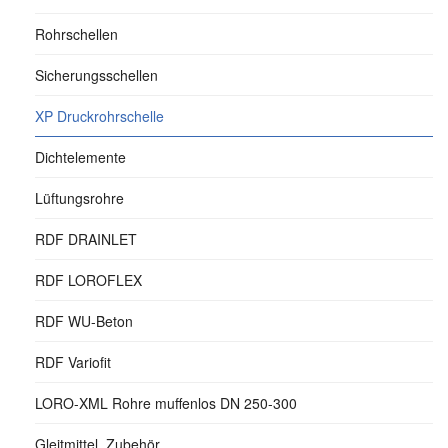
Rohrschellen
Sicherungsschellen
XP Druckrohrschelle
Dichtelemente
Lüftungsrohre
RDF DRAINLET
RDF LOROFLEX
RDF WU-Beton
RDF Variofit
LORO-XML Rohre muffenlos DN 250-300
Gleitmittel, Zubehör