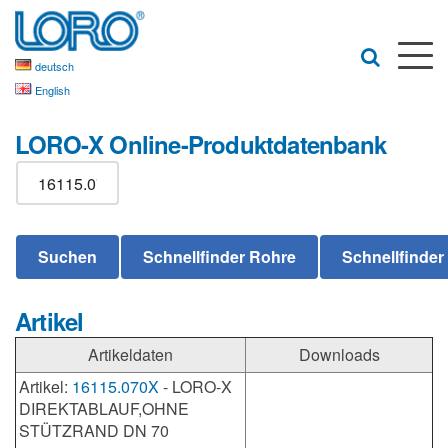
deutsch
English
LORO-X Online-Produktdatenbank
Artikel
Artikeldaten
Downloads
Artikel:
16115.070X
- LORO-X
DIREKTABLAUF,OHNE
STÜTZRAND DN 70