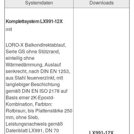
Systemdaten
Downloads
Komplettsystem LX991-12X
mit
LORO-X Balkondirektablauf,
Serie GS ohne Stützrand,
einteilig ohne
Wärmedämmung, Auslauf
senkrecht, nach DIN EN 1253,
aus Stahl feuerverzinkt, mit
langlebiger Beschichtung
gemäß DIN EN ISO 2178 auf
Basis einer 2K-Epoxid-
Kombination, Farbton:
Rotbraun, bis Plattenstärke 250
mm, ohne Sieb,
Leistungsnachweis gemäß
Datenblatt LX991, DN 70
LX991-12X