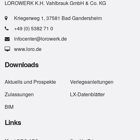
LOROWERK K.H. Vahlbrauk GmbH & Co. KG
Kriegerweg 1, 37581 Bad Gandersheim
+49 (0) 5382 71 0
infocenter@lorowerk.de
www.loro.de
Downloads
Aktuells
und
Prospekte
Verlegeanleitungen
Zulassungen
LX-Datenblätter
BIM
Links