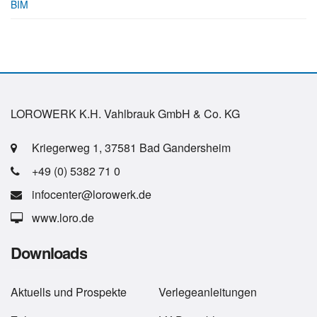
BIM
LOROWERK K.H. Vahlbrauk GmbH & Co. KG
Kriegerweg 1, 37581 Bad Gandersheim
+49 (0) 5382 71 0
infocenter@lorowerk.de
www.loro.de
Downloads
Aktuells
und
Prospekte
Verlegeanleitungen