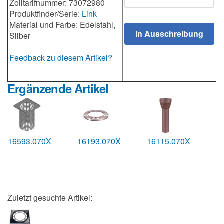
Zolltarifnummer: 73072980
Produktfinder/Serie:
Link
Material und Farbe: Edelstahl,
Silber
Feedback zu diesem Artikel?
Ergänzende Artikel
16593.070X
16193.070X
16115.070X
Zuletzt gesuchte Artikel: