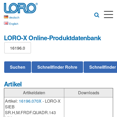
deutsch
English
LORO-X Online-Produktdatenbank
Artikel
Artikeldaten
Downloads
Artikel:
16196.070X
- LORO-X
SIEB
SR.H,M.FRDF.QUADR.143