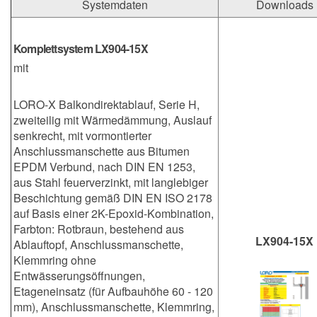
Systemdaten
Downloads
Komplettsystem LX904-15X
mit
LORO-X Balkondirektablauf, Serie H,
zweiteilig mit Wärmedämmung, Auslauf
senkrecht, mit vormontierter
Anschlussmanschette aus Bitumen
EPDM Verbund, nach DIN EN 1253,
aus Stahl feuerverzinkt, mit langlebiger
Beschichtung gemäß DIN EN ISO 2178
auf Basis einer 2K-Epoxid-Kombination,
Farbton: Rotbraun, bestehend aus
LX904-15X
Ablauftopf, Anschlussmanschette,
Klemmring ohne
Entwässerungsöffnungen,
Etageneinsatz (für Aufbauhöhe 60 - 120
mm), Anschlussmanschette, Klemmring,