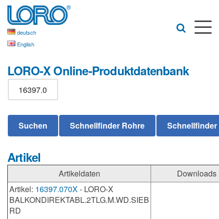
deutsch
English
LORO-X Online-Produktdatenbank
Artikel
Artikeldaten
Downloads
Artikel:
16397.070X
- LORO-X
BALKONDIREKTABL.2TLG.M.WD.SIEB
RD