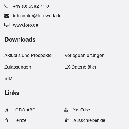
+49 (0) 5382 71 0
infocenter@lorowerk.de
www.loro.de
Downloads
Aktuells
und
Prospekte
Verlegeanleitungen
Zulassungen
LX-Datenblätter
BIM
Links
LORO ABC
YouTube
Heinze
Ausschreiben.de