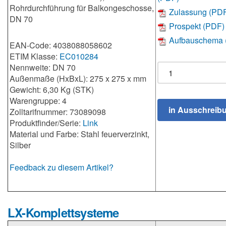
Rohrdurchführung für Balkongeschosse,
Zulassung (PD
DN 70
Prospekt (PDF)
Aufbauschema 
EAN-Code: 4038088058602
ETIM Klasse:
EC010284
Nennweite: DN 70
Außenmaße (HxBxL): 275 x 275 x mm
Gewicht: 6,30 Kg (STK)
Warengruppe: 4
Zolltarifnummer: 73089098
Produktfinder/Serie:
Link
Material und Farbe: Stahl feuerverzinkt,
Silber
Feedback zu diesem Artikel?
LX-Komplettsysteme