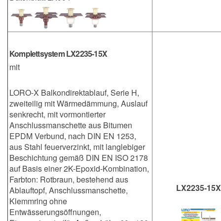
Komplettsystem LX2235-15X
mit
LORO-X Balkondirektablauf, Serie H,
zweiteilig mit Wärmedämmung, Auslauf
senkrecht, mit vormontierter
Anschlussmanschette aus Bitumen
EPDM Verbund, nach DIN EN 1253,
aus Stahl feuerverzinkt, mit langlebiger
Beschichtung gemäß DIN EN ISO 2178
auf Basis einer 2K-Epoxid-Kombination,
Farbton: Rotbraun, bestehend aus
LX2235-15X
Ablauftopf, Anschlussmanschette,
Klemmring ohne
Entwässerungsöffnungen,