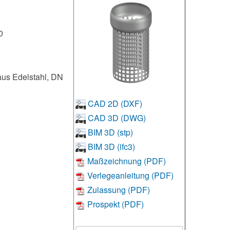
0
aus Edelstahl, DN
CAD 2D (DXF)
CAD 3D (DWG)
BIM 3D (stp)
BIM 3D (ifc3)
Maßzeichnung (PDF)
Verlegeanleitung (PDF)
Zulassung (PDF)
Prospekt (PDF)