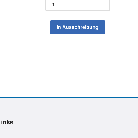
Links