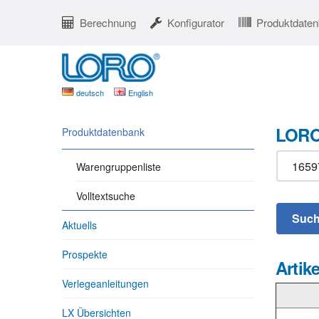
Berechnung
Konfigurator
Produktdate
deutsch
English
LORO
Produktdatenbank
Warengruppenliste
Volltextsuche
Aktuells
Prospekte
Artike
Verlegeanleitungen
LX Übersichten