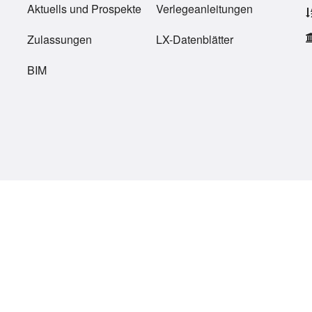
Aktuells
und
Prospekte
Verlegeanleitungen
Zulassungen
LX-Datenblätter
BIM