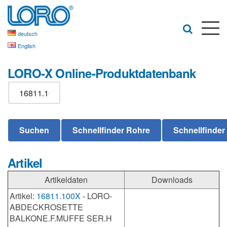
deutsch
English
LORO-X Online-Produktdatenbank
Artikel
Artikeldaten
Downloads
Artikel:
16811.100X
- LORO-
ABDECKROSETTE
BALKONE.F.MUFFE SER.H