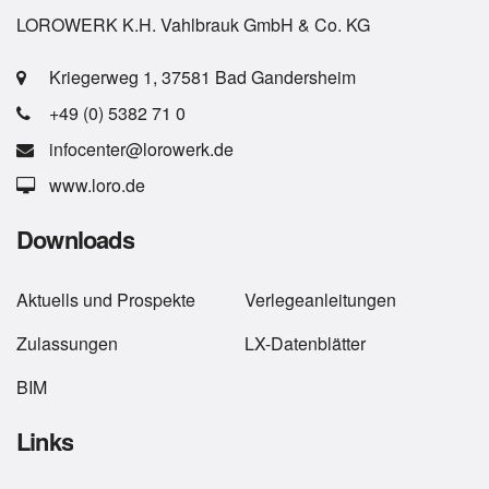
LOROWERK K.H. Vahlbrauk GmbH & Co. KG
Kriegerweg 1, 37581 Bad Gandersheim
+49 (0) 5382 71 0
infocenter@lorowerk.de
www.loro.de
Downloads
Aktuells
und
Prospekte
Verlegeanleitungen
Zulassungen
LX-Datenblätter
BIM
Links