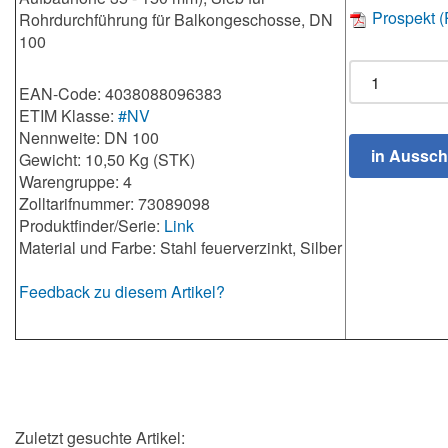
Prospekt 
Rohrdurchführung für Balkongeschosse, DN
100
EAN-Code: 4038088096383
ETIM Klasse:
#NV
Nennweite: DN 100
Gewicht: 10,50 Kg (STK)
Warengruppe: 4
Zolltarifnummer: 73089098
Produktfinder/Serie:
Link
Material und Farbe: Stahl feuerverzinkt, Silber
Feedback zu diesem Artikel?
Zuletzt gesuchte Artikel: