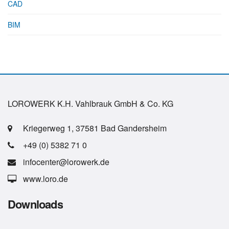
CAD
BIM
LOROWERK K.H. Vahlbrauk GmbH & Co. KG
Kriegerweg 1, 37581 Bad Gandersheim
+49 (0) 5382 71 0
infocenter@lorowerk.de
www.loro.de
Downloads