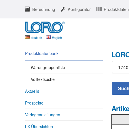
Berechnung
Konfigurator
Produktdate
deutsch
English
LORO
Produktdatenbank
Warengruppenliste
Volltextsuche
Aktuells
Prospekte
Artike
Verlegeanleitungen
LX Übersichten