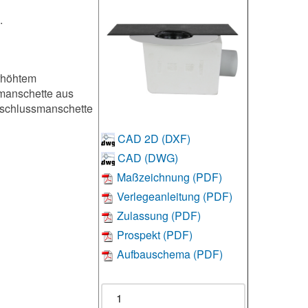
.
rhöhtem
smanschette aus
nschlussmanschette
CAD 2D (DXF)
CAD (DWG)
Maßzeichnung (PDF)
Verlegeanleitung (PDF)
Zulassung (PDF)
Prospekt (PDF)
Aufbauschema (PDF)