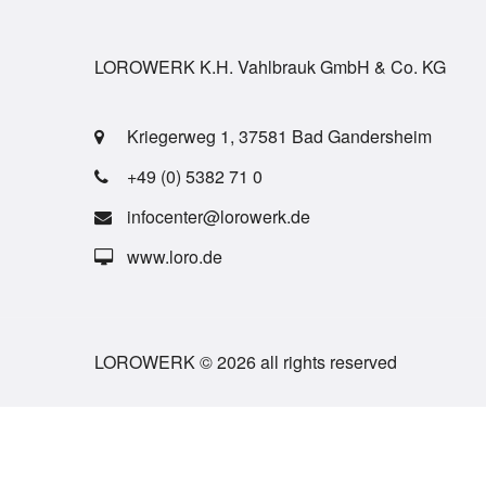
LOROWERK K.H. Vahlbrauk GmbH & Co. KG
Kriegerweg 1, 37581 Bad Gandersheim
+49 (0) 5382 71 0
infocenter@lorowerk.de
www.loro.de
LOROWERK © 2026 all rights reserved