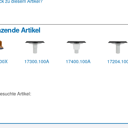
k zu diesem Artikel?
zende Artikel
100X
17300.100A
17400.100A
17204.10
gesuchte Artikel: