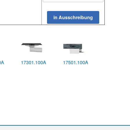
0A
17301.100A
17501.100A