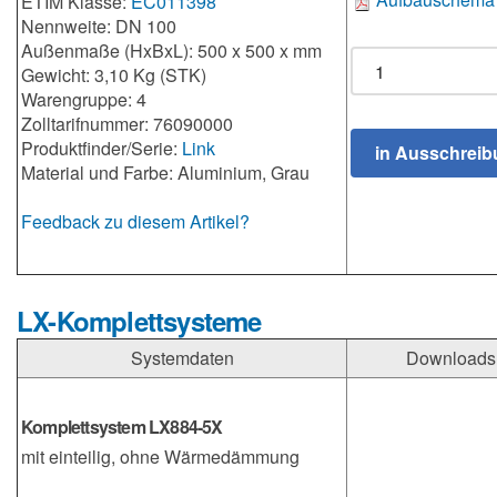
ETIM Klasse:
EC011398
Nennweite: DN 100
Außenmaße (HxBxL): 500 x 500 x mm
Gewicht: 3,10 Kg (STK)
Warengruppe: 4
Zolltarifnummer: 76090000
Produktfinder/Serie:
Link
Material und Farbe: Aluminium, Grau
Feedback zu diesem Artikel?
LX-Komplettsysteme
Systemdaten
Downloads
Komplettsystem LX884-5X
mit einteilig, ohne Wärmedämmung