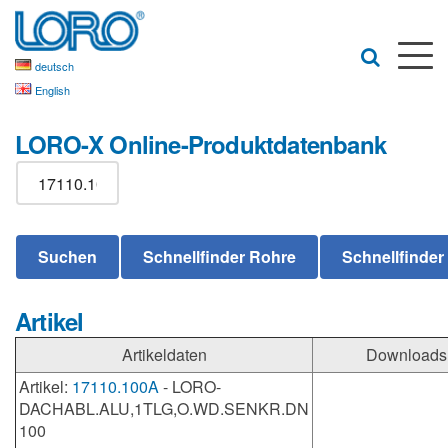
deutsch
English
LORO-X Online-Produktdatenbank
Artikel
Artikeldaten
Downloads
Artikel:
17110.100A
- LORO-
DACHABL.ALU,1TLG,O.WD.SENKR.DN
100