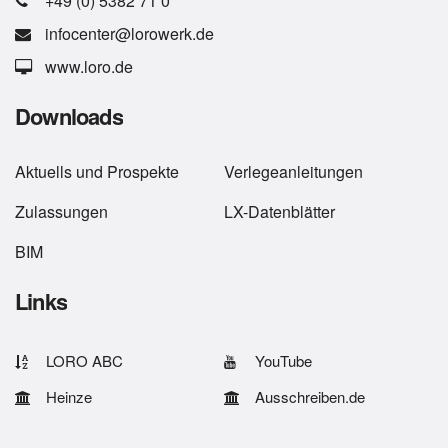
+49 (0) 5382 71 0
infocenter@lorowerk.de
www.loro.de
Downloads
Aktuells
und
Prospekte
Verlegeanleitungen
Zulassungen
LX-Datenblätter
BIM
Links
LORO ABC
YouTube
Heinze
Ausschreiben.de