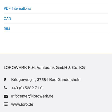
PDF International
CAD
BIM
LOROWERK K.H. Vahlbrauk GmbH & Co. KG
Kriegerweg 1, 37581 Bad Gandersheim
+49 (0) 5382 71 0
infocenter@lorowerk.de
www.loro.de