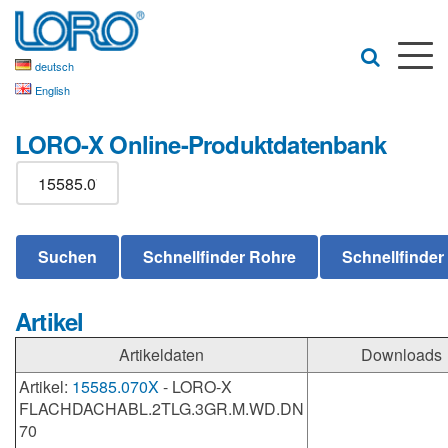
deutsch
English
LORO-X Online-Produktdatenbank
Artikel
Artikeldaten
Downloads
Artikel:
15585.070X
- LORO-X
FLACHDACHABL.2TLG.3GR.M.WD.DN
70