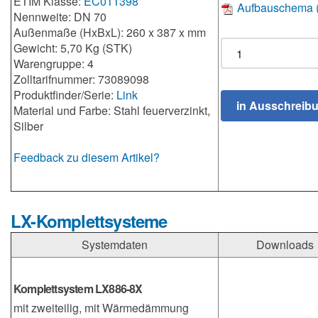
ETIM Klasse:
EC011398
Aufbauschema 
Nennweite: DN 70
Außenmaße (HxBxL): 260 x 387 x mm
Gewicht: 5,70 Kg (STK)
Warengruppe: 4
Zolltarifnummer: 73089098
Produktfinder/Serie:
Link
Material und Farbe: Stahl feuerverzinkt,
Silber
Feedback zu diesem Artikel?
LX-Komplettsysteme
Systemdaten
Downloads
Komplettsystem LX886-8X
mit zweiteilig, mit Wärmedämmung