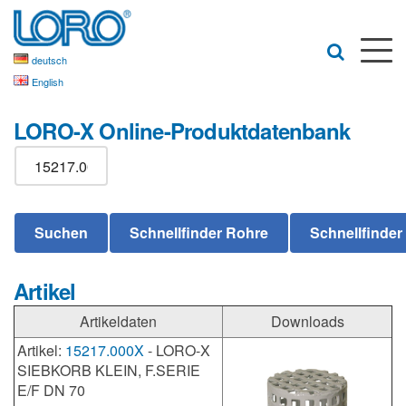
deutsch
English
LORO-X Online-Produktdatenbank
Artikel
Artikeldaten
Downloads
Artikel:
15217.000X
- LORO-X
SIEBKORB KLEIN, F.SERIE
E/F DN 70