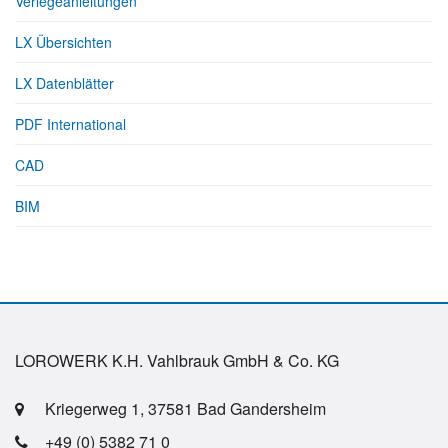
Verlegeanleitungen
LX Übersichten
LX Datenblätter
PDF International
CAD
BIM
LOROWERK K.H. Vahlbrauk GmbH & Co. KG
Kriegerweg 1, 37581 Bad Gandersheim
+49 (0) 5382 71 0