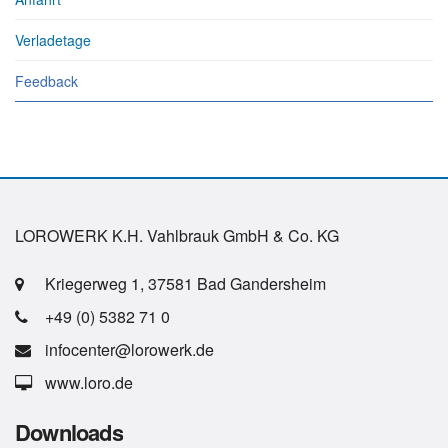
Verladetage
Feedback
LOROWERK K.H. Vahlbrauk GmbH & Co. KG
Kriegerweg 1, 37581 Bad Gandersheim
+49 (0) 5382 71 0
infocenter@lorowerk.de
www.loro.de
Downloads