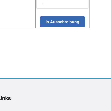
Links