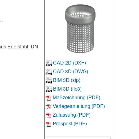
.
aus Edelstahl, DN
CAD 2D (DXF)
CAD 3D (DWG)
BIM 3D (stp)
BIM 3D (ifc3)
Maßzeichnung (PDF)
Verlegeanleitung (PDF)
Zulassung (PDF)
Prospekt (PDF)