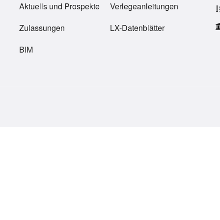
Aktuells
und
Prospekte
Verlegeanleitungen
Zulassungen
LX-Datenblätter
BIM