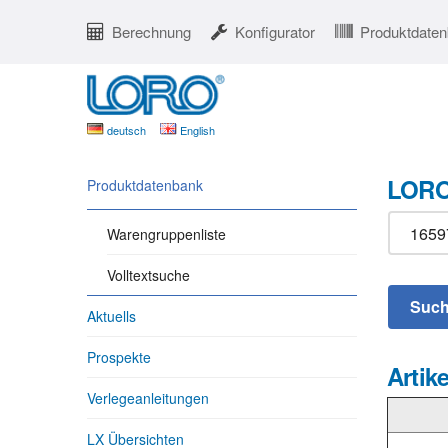
Berechnung
Konfigurator
Produktdate
deutsch
English
LORO
Produktdatenbank
Warengruppenliste
Volltextsuche
Aktuells
Prospekte
Artike
Verlegeanleitungen
LX Übersichten