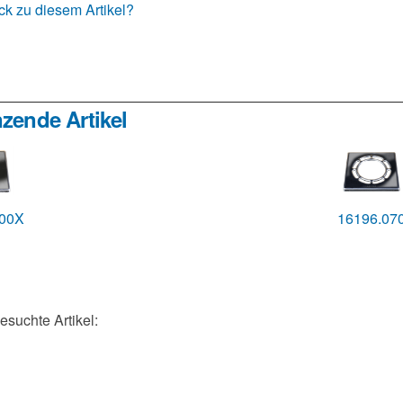
k zu diesem Artikel?
zende Artikel
000X
16196.07
gesuchte Artikel: