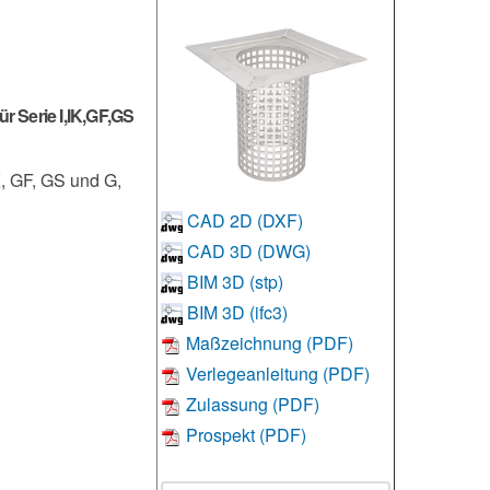
 Serie I,IK,GF,GS
, GF, GS und G,
CAD 2D (DXF)
CAD 3D (DWG)
BIM 3D (stp)
BIM 3D (ifc3)
Maßzeichnung (PDF)
Verlegeanleitung (PDF)
Zulassung (PDF)
Prospekt (PDF)