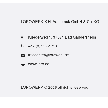
LOROWERK K.H. Vahlbrauk GmbH & Co. KG
Kriegerweg 1, 37581 Bad Gandersheim
+49 (0) 5382 71 0
infocenter@lorowerk.de
www.loro.de
LOROWERK © 2026 all rights reserved