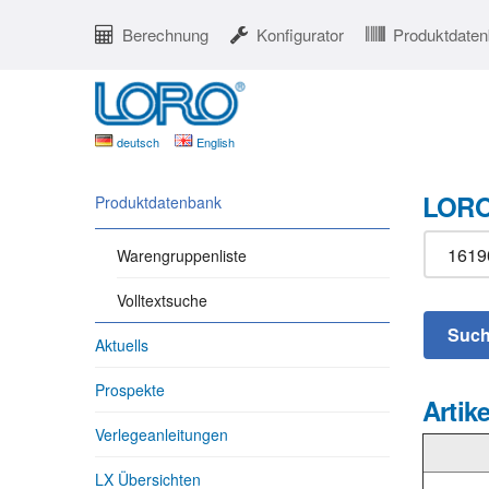
Berechnung
Konfigurator
Produktdate
deutsch
English
LORO
Produktdatenbank
Warengruppenliste
Volltextsuche
Aktuells
Prospekte
Artike
Verlegeanleitungen
LX Übersichten