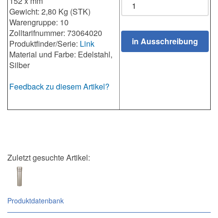
152 x mm
Gewicht: 2,80 Kg (STK)
Warengruppe: 10
Zolltarifnummer: 73064020
Produktfinder/Serie:
Link
Material und Farbe: Edelstahl,
Silber
Feedback zu diesem Artikel?
Zuletzt gesuchte Artikel:
Produktdatenbank