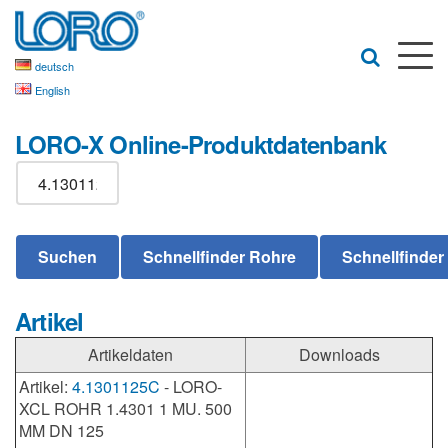
deutsch
English
LORO-X Online-Produktdatenbank
Artikel
Artikeldaten
Downloads
Artikel:
4.1301125C
- LORO-
XCL ROHR 1.4301 1 MU. 500
MM DN 125