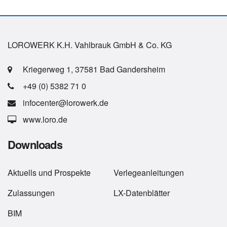
LOROWERK K.H. Vahlbrauk GmbH & Co. KG
Kriegerweg 1, 37581 Bad Gandersheim
+49 (0) 5382 71 0
infocenter@lorowerk.de
www.loro.de
Downloads
Aktuells
und
Prospekte
Verlegeanleitungen
Zulassungen
LX-Datenblätter
BIM