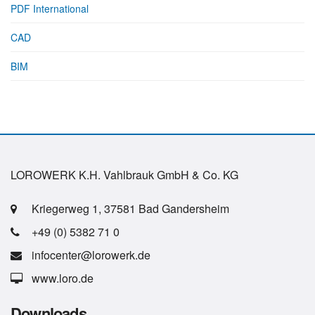
PDF International
CAD
BIM
LOROWERK K.H. Vahlbrauk GmbH & Co. KG
Kriegerweg 1, 37581 Bad Gandersheim
+49 (0) 5382 71 0
infocenter@lorowerk.de
www.loro.de
Downloads