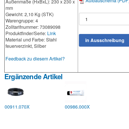
Aufbauschema (PDF
Außenmaße (HxBxL): 230 x 230 x
mm
Gewicht: 2,10 Kg (STK)
Warengruppe: 4
Zolltarifnummer: 73089098
Produktfinder/Serie:
Link
Material und Farbe: Stahl
feuerverzinkt, Silber
Feedback zu diesem Artikel?
Ergänzende Artikel
00911.070X
00986.000X