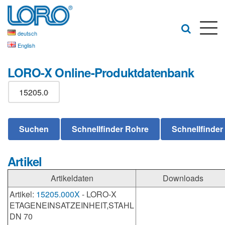
deutsch
English
LORO-X Online-Produktdatenbank
Artikel
Artikeldaten
Downloads
Artikel:
15205.000X
- LORO-X
ETAGENEINSATZEINHEIT,STAHL
DN 70