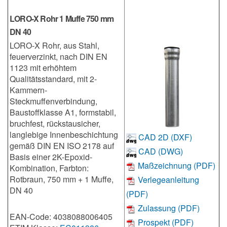
LORO-X Rohr 1 Muffe 750 mm
DN 40
LORO-X Rohr, aus Stahl,
feuerverzinkt, nach DIN EN
1123 mit erhöhtem
Qualitätsstandard, mit 2-
Kammern-
Steckmuffenverbindung,
Baustoffklasse A1, formstabil,
bruchfest, rückstausicher,
langlebige Innenbeschichtung
CAD 2D (DXF)
gemäß DIN EN ISO 2178 auf
CAD (DWG)
Basis einer 2K-Epoxid-
Maßzeichnung (PDF)
Kombination, Farbton:
Rotbraun, 750 mm + 1 Muffe,
Verlegeanleitung
DN 40
(PDF)
Zulassung (PDF)
EAN-Code: 4038088006405
Prospekt (PDF)