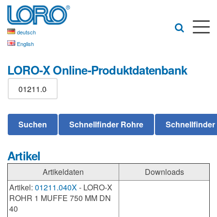
deutsch
English
LORO-X Online-Produktdatenbank
Artikel
Artikeldaten
Downloads
Artikel:
01211.040X
- LORO-X
ROHR 1 MUFFE 750 MM DN
40