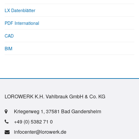
LX Datenblätter
PDF International
CAD
BIM
LOROWERK K.H. Vahlbrauk GmbH & Co. KG
Kriegerweg 1, 37581 Bad Gandersheim
+49 (0) 5382 71 0
infocenter@lorowerk.de