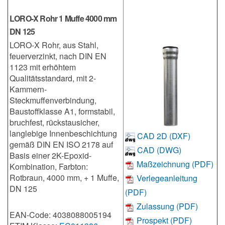
LORO-X Rohr 1 Muffe 4000 mm
DN 125
LORO-X Rohr, aus Stahl,
feuerverzinkt, nach DIN EN
1123 mit erhöhtem
Qualitätsstandard, mit 2-
Kammern-
Steckmuffenverbindung,
Baustoffklasse A1, formstabil,
bruchfest, rückstausicher,
langlebige Innenbeschichtung
CAD 2D (DXF)
gemäß DIN EN ISO 2178 auf
CAD (DWG)
Basis einer 2K-Epoxid-
Maßzeichnung (PDF)
Kombination, Farbton:
Rotbraun, 4000 mm, + 1 Muffe,
Verlegeanleitung
DN 125
(PDF)
Zulassung (PDF)
EAN-Code: 4038088005194
Prospekt (PDF)