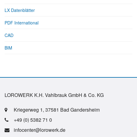
LX Datenblätter
PDF International
CAD
BIM
LOROWERK K.H. Vahlbrauk GmbH & Co. KG
Kriegerweg 1, 37581 Bad Gandersheim
+49 (0) 5382 71 0
infocenter@lorowerk.de