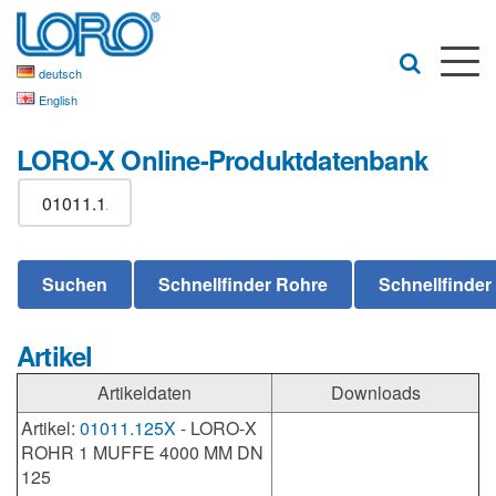
deutsch
English
LORO-X Online-Produktdatenbank
Artikel
Artikeldaten
Downloads
Artikel:
01011.125X
- LORO-X
ROHR 1 MUFFE 4000 MM DN
125