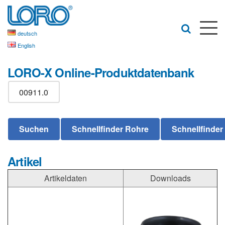
deutsch
English
LORO-X Online-Produktdatenbank
Artikel
Artikeldaten
Downloads