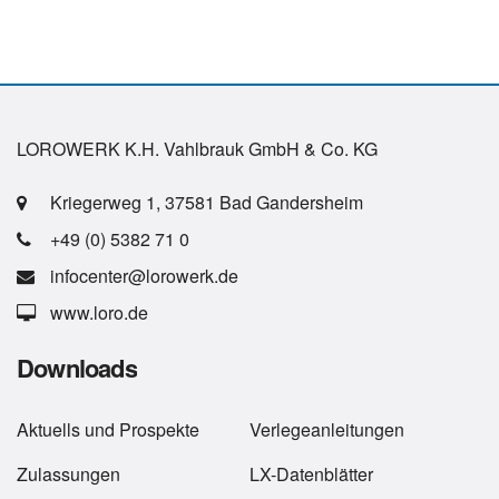
LOROWERK K.H. Vahlbrauk GmbH & Co. KG
Kriegerweg 1, 37581 Bad Gandersheim
+49 (0) 5382 71 0
infocenter@lorowerk.de
www.loro.de
Downloads
Aktuells
und
Prospekte
Verlegeanleitungen
Zulassungen
LX-Datenblätter