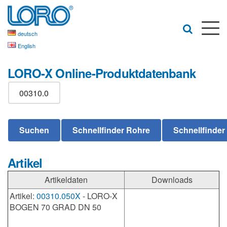
deutsch
English
LORO-X Online-Produktdatenbank
Artikel
Artikeldaten
Downloads
Artikel:
00310.050X
- LORO-X
BOGEN 70 GRAD DN 50