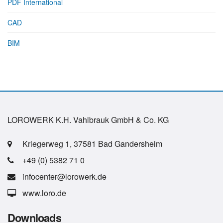
PDF International
CAD
BIM
LOROWERK K.H. Vahlbrauk GmbH & Co. KG
Kriegerweg 1, 37581 Bad Gandersheim
+49 (0) 5382 71 0
infocenter@lorowerk.de
www.loro.de
Downloads