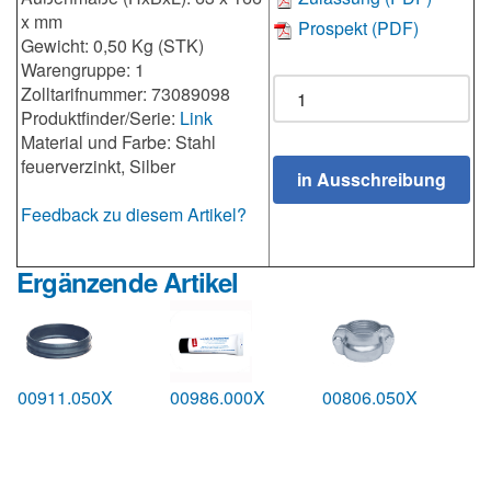
x mm
Prospekt (PDF)
Gewicht: 0,50 Kg (STK)
Warengruppe: 1
Zolltarifnummer: 73089098
Produktfinder/Serie:
Link
Material und Farbe: Stahl
feuerverzinkt, Silber
Feedback zu diesem Artikel?
Ergänzende Artikel
00911.050X
00986.000X
00806.050X