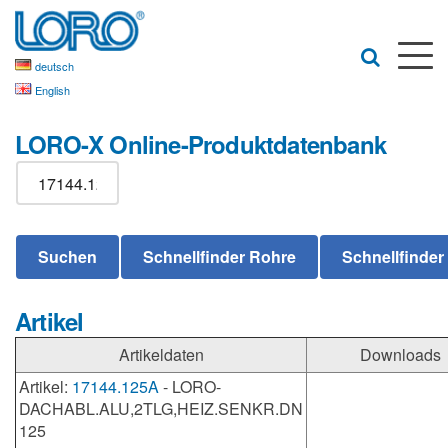
deutsch
English
LORO-X Online-Produktdatenbank
Artikel
Artikeldaten
Downloads
Artikel:
17144.125A
- LORO-
DACHABL.ALU,2TLG,HEIZ.SENKR.DN
125