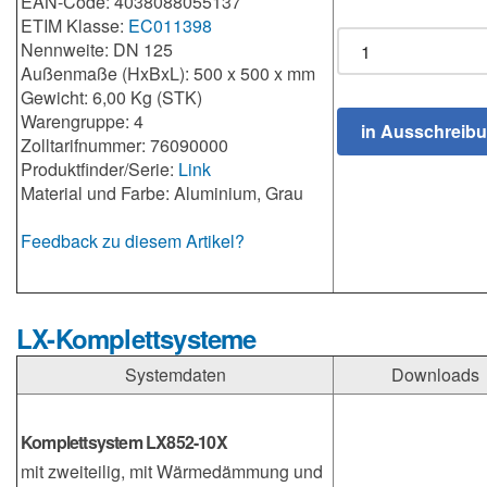
EAN-Code: 4038088055137
ETIM Klasse:
EC011398
Nennweite: DN 125
Außenmaße (HxBxL): 500 x 500 x mm
Gewicht: 6,00 Kg (STK)
Warengruppe: 4
Zolltarifnummer: 76090000
Produktfinder/Serie:
Link
Material und Farbe: Aluminium, Grau
Feedback zu diesem Artikel?
LX-Komplettsysteme
Systemdaten
Downloads
Komplettsystem LX852-10X
mit zweiteilig, mit Wärmedämmung und