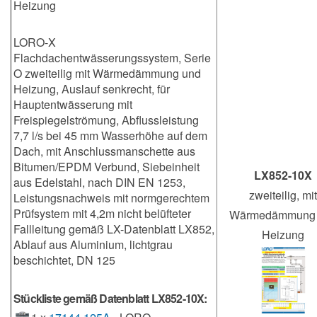
Heizung
LORO-X
Flachdachentwässerungssystem, Serie
O zweiteilig mit Wärmedämmung und
Heizung, Auslauf senkrecht, für
Hauptentwässerung mit
Freispiegelströmung, Abflussleistung
7,7 l/s bei 45 mm Wasserhöhe auf dem
Dach, mit Anschlussmanschette aus
Bitumen/EPDM Verbund, Siebeinheit
LX852-10X
aus Edelstahl, nach DIN EN 1253,
zweiteilig, mit
Leistungsnachweis mit normgerechtem
Prüfsystem mit 4,2m nicht belüfteter
Wärmedämmung 
Fallleitung gemäß LX-Datenblatt LX852,
Heizung
Ablauf aus Aluminium, lichtgrau
beschichtet, DN 125
Stückliste gemäß Datenblatt LX852-10X: