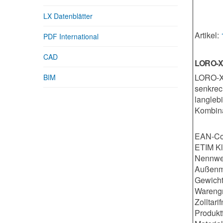
LX Datenblätter
Artikel:
PDF International
CAD
LORO-X 
LORO-X 
BIM
senkrec
langleb
Kombina
EAN-Co
ETIM K
Nennwe
Außenm
Gewicht
Warengr
Zolltar
Produkt