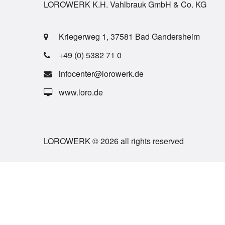
LOROWERK K.H. Vahlbrauk GmbH & Co. KG
Kriegerweg 1, 37581 Bad Gandersheim
+49 (0) 5382 71 0
infocenter@lorowerk.de
www.loro.de
LOROWERK © 2026 all rights reserved