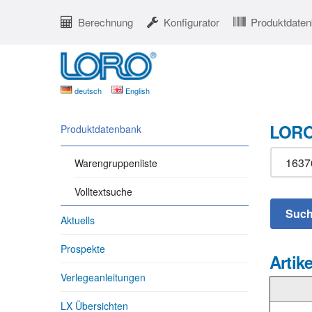
Berechnung
Konfigurator
Produktdate
deutsch
English
LORO
Produktdatenbank
Warengruppenliste
Volltextsuche
Aktuells
Prospekte
Artike
Verlegeanleitungen
LX Übersichten