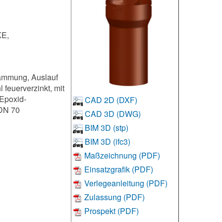
E,
dämmung, Auslauf
 feuerverzinkt, mit
Epoxid-
CAD 2D (DXF)
 DN 70
CAD 3D (DWG)
BIM 3D (stp)
BIM 3D (ifc3)
Maßzeichnung (PDF)
Einsatzgrafik (PDF)
Verlegeanleitung (PDF)
Zulassung (PDF)
Prospekt (PDF)