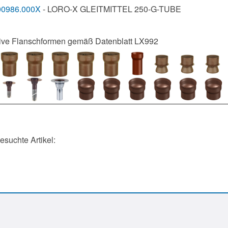
00986.000X
- LORO-X GLEITMITTEL 250-G-TUBE
tive Flanschformen gemäß Datenblatt LX992
gesuchte Artikel: