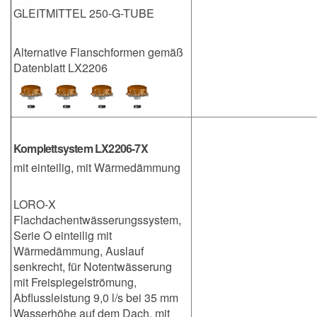
GLEITMITTEL 250-G-TUBE
Alternative Flanschformen gemäß
Datenblatt LX2206
Komplettsystem LX2206-7X
mit einteilig, mit Wärmedämmung
LORO-X
Flachdachentwässerungssystem,
Serie O einteilig mit
Wärmedämmung, Auslauf
senkrecht, für Notentwässerung
mit Freispiegelströmung,
Abflussleistung 9,0 l/s bei 35 mm
Wasserhöhe auf dem Dach, mit