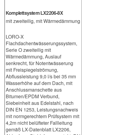
Komplettsystem LX2206-8X
mit zweiteilig, mit Wärmedämmung
LORO-X
Flachdachentwässerungssystem,
Serie O zweiteilig mit
Wärmedämmung, Auslauf
senkrecht, für Notentwässerung
mit Freispiegelströmung,
Abflussleistung 9,0 l/s bei 35 mm
Wasserhöhe auf dem Dach, mit
Anschlussmanschette aus
Bitumen/EPDM Verbund,
Siebeinheit aus Edelstahl, nach
DIN EN 1253, Leistungsnachweis
mit normgerechtem Prüfsystem mit
4,2m nicht belüfteter Fallleitung
gemäß LX-Datenblatt LX2206,