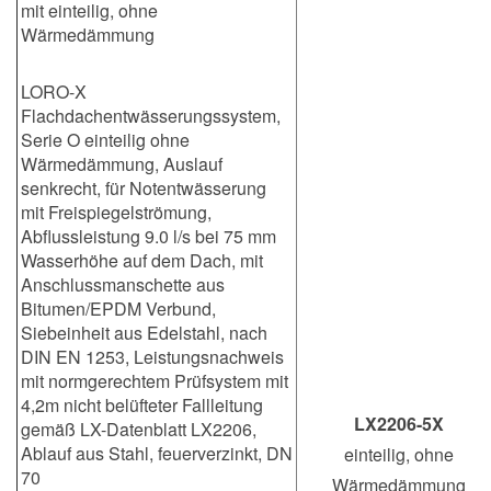
mit einteilig, ohne
Wärmedämmung
LORO-X
Flachdachentwässerungssystem,
Serie O einteilig ohne
Wärmedämmung, Auslauf
senkrecht, für Notentwässerung
mit Freispiegelströmung,
Abflussleistung 9.0 l/s bei 75 mm
Wasserhöhe auf dem Dach, mit
Anschlussmanschette aus
Bitumen/EPDM Verbund,
Siebeinheit aus Edelstahl, nach
DIN EN 1253, Leistungsnachweis
mit normgerechtem Prüfsystem mit
4,2m nicht belüfteter Fallleitung
LX2206-5X
gemäß LX-Datenblatt LX2206,
Ablauf aus Stahl, feuerverzinkt, DN
einteilig, ohne
70
Wärmedämmung