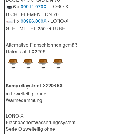
6 x
00911.070X
- LORO-X
DICHTELEMENT DN 70
1 x
00986.000X
- LORO-X
GLEITMITTEL 250-G-TUBE
Alternative Flanschformen gemäß
Datenblatt LX2206
Komplettsystem LX2206-6X
mit zweiteilig, ohne
Wärmedämmung
LORO-X
Flachdachentwässerungssystem,
Serie O zweiteilig ohne