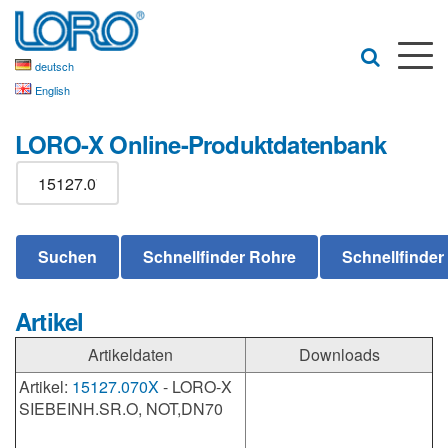
deutsch
English
LORO-X Online-Produktdatenbank
Artikel
Artikeldaten
Downloads
Artikel:
15127.070X
- LORO-X
SIEBEINH.SR.O, NOT,DN70