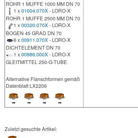
ROHR 1 MUFFE 1000 MM DN 70
1 x
01004.070X
- LORO-X
ROHR 1 MUFFE 2500 MM DN 70
1 x
00320.070X
- LORO-X
BOGEN 45 GRAD DN 70
6 x
00911.070X
- LORO-X
DICHTELEMENT DN 70
1 x
00986.000X
- LORO-X
GLEITMITTEL 250-G-TUBE
Alternative Flanschformen gemäß
Datenblatt LX2206
Zuletzt gesuchte Artikel: