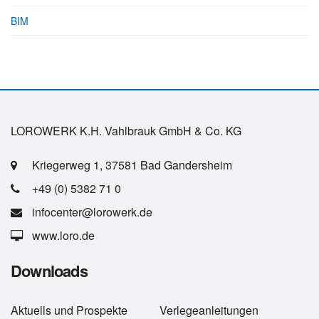
BIM
LOROWERK K.H. Vahlbrauk GmbH & Co. KG
Kriegerweg 1, 37581 Bad Gandersheim
+49 (0) 5382 71 0
infocenter@lorowerk.de
www.loro.de
Downloads
Aktuells
und
Prospekte
Verlegeanleitungen