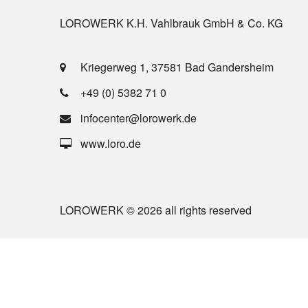
LOROWERK K.H. Vahlbrauk GmbH & Co. KG
Kriegerweg 1, 37581 Bad Gandersheim
+49 (0) 5382 71 0
infocenter@lorowerk.de
www.loro.de
LOROWERK © 2026 all rights reserved