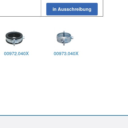
00972.040X
00973.040X