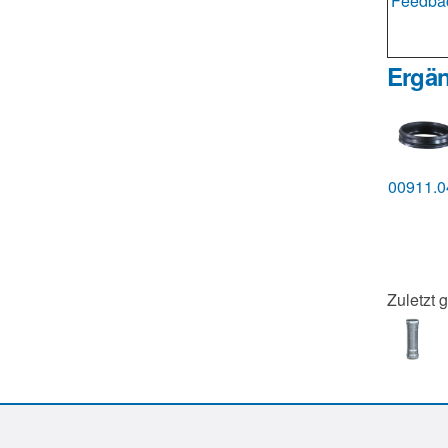
Feedbac
Ergän
00911.
Zuletzt 