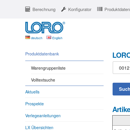
Berechnung
Konfigurator
Produktdate
deutsch
English
LORO
Produktdatenbank
Warengruppenliste
Volltextsuche
Aktuells
Prospekte
Artike
Verlegeanleitungen
LX Übersichten