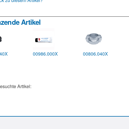
k zu diesem Artikel?
zende Artikel
040X
00986.000X
00806.040X
gesuchte Artikel: