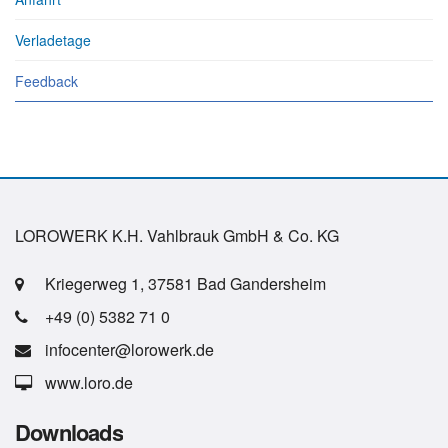
Verladetage
Feedback
LOROWERK K.H. Vahlbrauk GmbH & Co. KG
Kriegerweg 1, 37581 Bad Gandersheim
+49 (0) 5382 71 0
infocenter@lorowerk.de
www.loro.de
Downloads