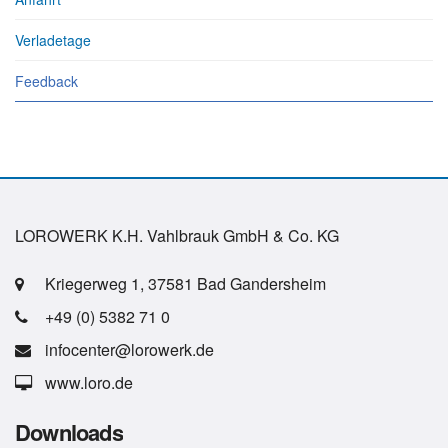
Verladetage
Feedback
LOROWERK K.H. Vahlbrauk GmbH & Co. KG
Kriegerweg 1, 37581 Bad Gandersheim
+49 (0) 5382 71 0
infocenter@lorowerk.de
www.loro.de
Downloads